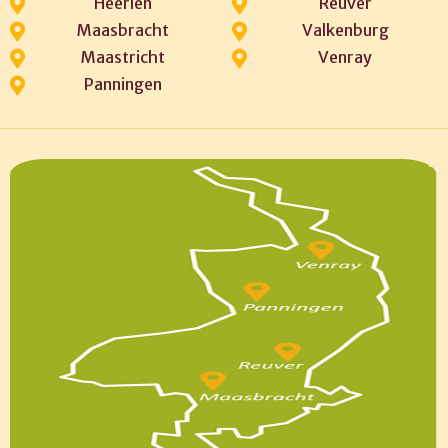
Heerlen
Reuver
Maasbracht
Valkenburg
Maastricht
Venray
Panningen