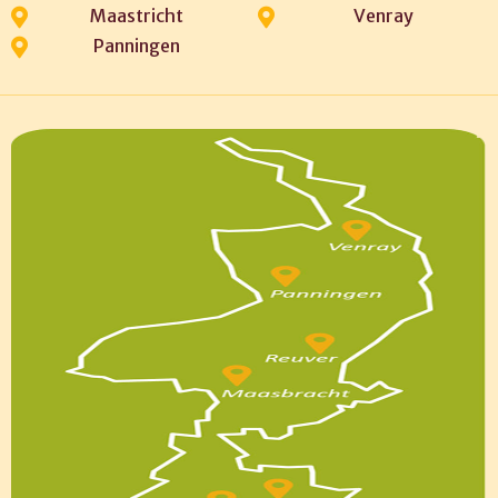
Maastricht
Venray
Panningen