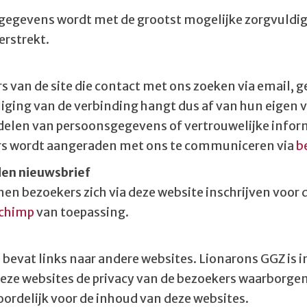
 gegevens wordt met de grootst mogelijke zorgvuldi
erstrekt.
s van de site die contact met ons zoeken via email, g
liging van de verbinding hangt dus af van hun eigen v
delen van persoonsgegevens of vertrouwelijke inform
rs wordt aangeraden met ons te communiceren via
b
en nieuwsbrief
en bezoekers zich via deze website inschrijven voor d
lchimp
van toepassing.
e bevat links naar andere websites. Lionarons GGZ is 
eze websites de privacy van de bezoekers waarborgen
ordelijk voor de inhoud van deze websites.