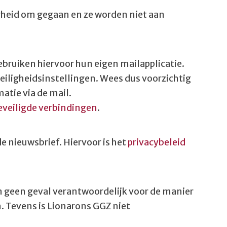
gheid om gegaan en ze worden niet aan
ebruiken hiervoor hun eigen mailapplicatie.
eiligheidsinstellingen. Wees dus voorzichtig
atie via de mail.
eveiligde verbindingen
.
e nieuwsbrief. Hiervoor is het
privacybeleid
in geen geval verantwoordelijk voor de manier
. Tevens is Lionarons GGZ niet