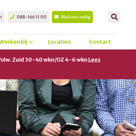
n
088-166 11 00
Mail ons veilig
Werken bij
Locaties
Contact
Volw. Zuid 30-40 wkn/OZ 4-6 wkn
Lees