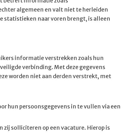
it betreft informatie zoals
chter algemeen en valt niet te herleiden
 statistieken naar voren brengt, is alleen
ikers informatie verstrekken zoals hun
veiligde verbinding. Met deze gegevens
ze worden niet aan derden verstrekt, met
or hun persoonsgegevens in te vullen via een
zij solliciteren op een vacature. Hierop is