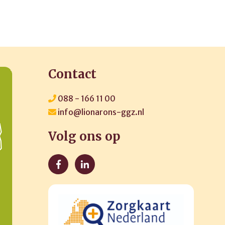
Contact
088 - 166 11 00
info@lionarons-ggz.nl
Volg ons op