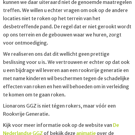
kunnen we daar uiteraard niet de genoemde maatregelen
treffen. We willen u echter vragen om ook op de andere
locaties niet te roken op het terrein van het
desbetreffende pand. De regel dat er niet gerookt wordt
op ons terrein en de gebouwen waar we huren, zorgt
voor ontmoediging.
We realiseren ons dat dit wellicht geen prettige
beslissing voor u is. We vertrouwen er echter op dat ook
u een bijdrage wil leveren aan een rookvrije generatie en
met name kinderen wil beschermen tegen de schadelijke
effecten van roken en hen wil behoeden om in verleiding
te komen om te gaan roken.
Lionarons GGZ is niet tégen rokers, maar vóór een
Rookvrije Generatie.
Kijk voor meer informatie ook op de website van
De
Nederlandse GGZ
of bekijk deze
animatie
over de