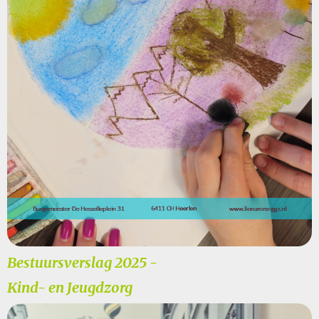
Bestuursverslag 2025 -
Kind- en Jeugdzorg