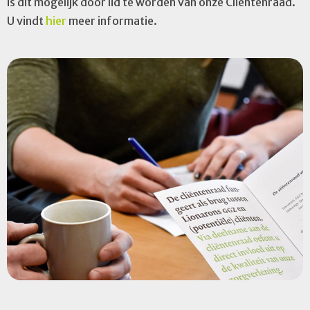
is dit mogelijk door lid te worden van onze Cliëntenraad.
U vindt
hier
meer informatie.