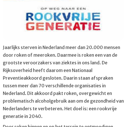
Jaarlijks sterven in Nederland meer dan 20.000 mensen
door roken of meeroken. Daarmee is roken een van de
grootste veroorzakers van ziektes in ons land. De
Rijksoverheid heeft daarom een Nationaal
Preventieakkoord gesloten. Daarin staan afspraken
tussen meer dan 70 verschillende organisaties in
Nederland. Dit akkoord pakt roken, overgewicht en
problematisch alcoholgebruik aan om de gezondheid van
Nederlanders te verbeteren. Het doel is: een rookvrije
generatie in 2040.
Door roken binnen en op het terrein te ontmoedigen