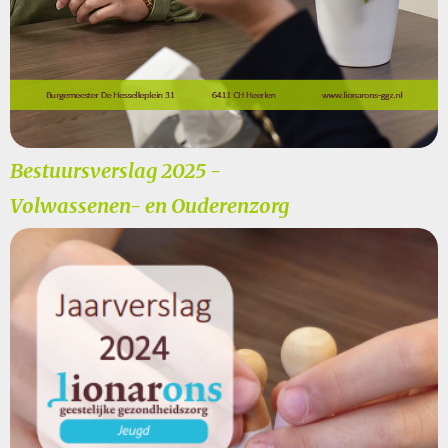
Bestuursverslag 2025 -
Volwassenen- en Ouderenzorg