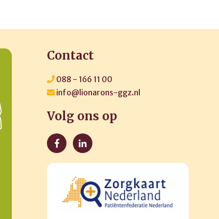
Contact
088 - 166 11 00
info@lionarons-ggz.nl
Volg ons op