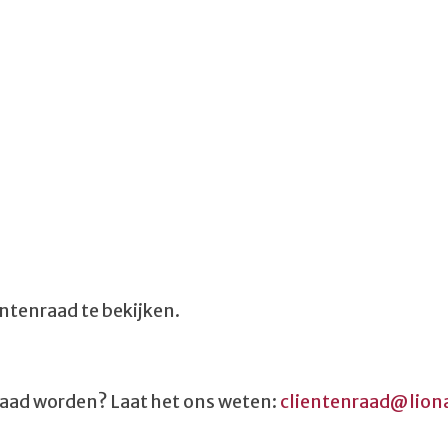
ëntenraad te bekijken.
nraad worden? Laat het ons weten:
clientenraad@lion