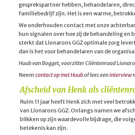
gesprekspartner hebben, behandelaren, direc
familiebedrijf zijn. Het is een warme, betrok
We onderhouden contact met onze achterban, 
hun signalen over hoe zij de behandeling en b
sterkt dat Lionarons GGZ optimale zorg levert.
dan is het voor behandelaren van de organisa
Huub van Bogget, voorzitter Cliëntenraad Lionar
Neem
contact op met Huub
of lees een
interview
m
Afscheid van Henk als cliëntenr
Ruim 11 jaar heeft Henk zich met veel betrokk
van Lionarons GGZ. Onlangs namen we afsc
blikken op zijn waardevolle bijdrage, die vo
betekenis kan zijn.