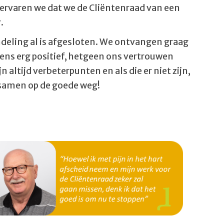
 ervaren we dat we de Cliëntenraad van een
.
deling al is afgesloten. We ontvangen graag
gens erg positief, hetgeen ons vertrouwen
 altijd verbeterpunten en als die er niet zijn,
e samen op de goede weg!