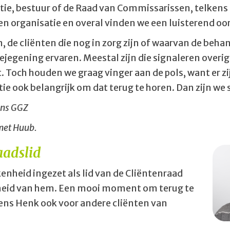
tie, bestuur of de Raad van Commissarissen, telkens
ken organisatie en overal vinden we een luisterend oor
de cliënten die nog in zorg zijn of waarvan de behan
ejegening ervaren. Meestal zijn die signaleren overi
 Toch houden we graag vinger aan de pols, want er zijn
tie ook belangrijk om dat terug te horen. Dan zijn w
ons GGZ
et Huub.
aadslid
enheid ingezet als lid van de Cliëntenraad
heid van hem. Een mooi moment om terug te
lgens Henk ook voor andere cliënten van