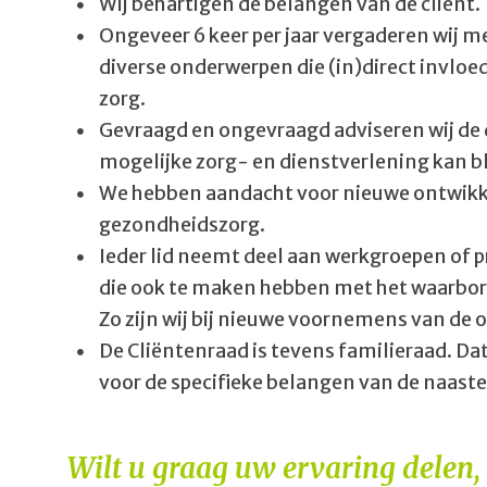
Wij behartigen de belangen van de cliënt.
Ongeveer 6 keer per jaar vergaderen wij m
diverse onderwerpen die (in)direct invloe
zorg.
Gevraagd en ongevraagd adviseren wij de d
mogelijke zorg- en dienstverlening kan b
We hebben aandacht voor nieuwe ontwikke
gezondheidszorg.
Ieder lid neemt deel aan werkgroepen of p
die ook te maken hebben met het waarborg
Zo zijn wij bij nieuwe voornemens van de 
De Cliëntenraad is tevens familieraad. D
voor de specifieke belangen van de naaste
Wilt u graag uw ervaring delen,