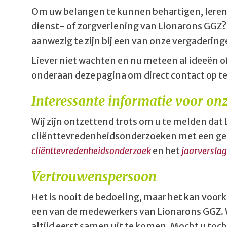
Om uw belangen te kunnen behartigen, leren 
dienst- of zorgverlening van Lionarons GGZ? 
aanwezig te zijn bij een van onze vergadering
Liever niet wachten en nu meteen al ideeën o
onderaan deze pagina om direct contact op t
Interessante informatie voor onz
Wij zijn ontzettend trots om u te melden dat 
cliënttevredenheidsonderzoeken met een gemi
cliënttevredenheidsonderzoek
en het
jaarverslag
Vertrouwenspersoon
Het is nooit de bedoeling, maar het kan voork
een van de medewerkers van Lionarons GGZ. W
altijd eerst samen uit te komen. Mocht u toc