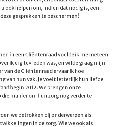
ook helpen om, indien dat nodig is, een
in deze gesprekken te beschermen!
emen in een Cliëntenraad voelde ik me meteen
er ik erg tevreden was, en wilde graag mijn
ter van de Cliëntenraad ervaar ik hoe
 van hun vak. Je voelt letterlijk hun liefde
enraad begin 2012. We brengen onze
p die manier om hun zorg nog verder te
orden we betrokken bij onderwerpen als
twikkelingen in de zorg. Wie we ook als