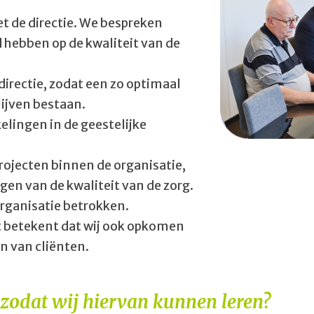
et de directie. We bespreken
d hebben op de kwaliteit van de
irectie, zodat een zo optimaal
lijven bestaan.
lingen in de geestelijke
rojecten binnen de organisatie,
en van de kwaliteit van de zorg.
organisatie betrokken.
at betekent dat wij ook opkomen
n van cliënten.
 zodat wij hiervan kunnen leren?