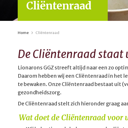
Cliëntenraad
Home
>
Cliëntenraad
De Cliëntenraad staat 
Lionarons GGZ streeft altijd naar een zo opti
Daarom hebben wij een Cliëntenraad in het l
te bewaken. Onze Cliëntenraad bestaat uit (
gezondheidszorg.
De Cliëntenraad stelt zich hieronder graag aa
Wat doet de Cliëntenraad voor 