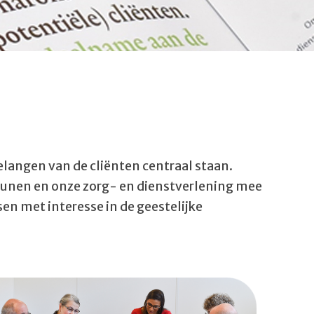
elangen van de cliënten centraal staan.
teunen en onze zorg- en dienstverlening mee
n met interesse in de geestelijke