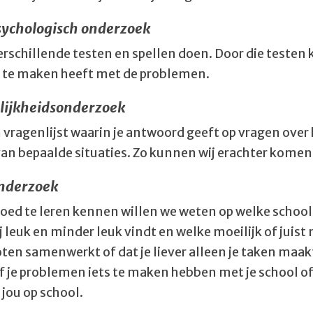
ychologisch onderzoek
verschillende testen en spellen doen. Door die teste
t te maken heeft met de problemen.
lijkheidsonderzoek
n vragenlijst waarin je antwoord geeft op vragen over 
van bepaalde situaties. Zo kunnen wij erachter komen w
nderzoek
ed te leren kennen willen we weten op welke school je
j leuk en minder leuk vindt en welke moeilijk of juist
ten samenwerkt of dat je liever alleen je taken maak
 je problemen iets te maken hebben met je school 
j jou op school.