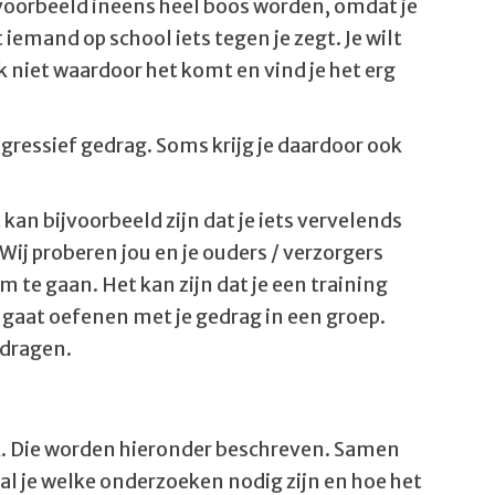
ijvoorbeeld ineens heel boos worden, omdat je
iemand op school iets tegen je zegt. Je wilt
ok niet waardoor het komt en vind je het erg
gressief gedrag. Soms krijg je daardoor ook
an bijvoorbeeld zijn dat je iets vervelends
j proberen jou en je ouders / verzorgers
 te gaan. Het kan zijn dat je een training
e gaat oefenen met je gedrag in een groep.
edragen.
k. Die worden hieronder beschreven. Samen
aal je welke onderzoeken nodig zijn en hoe het