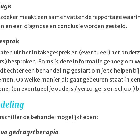
tage
zoeker maakt een samenvattende rapportage waarin
n en een diagnose en conclusie worden gesteld.
esprek
taten uit het intakegesprek en (eventueel) het onderz
rs) besproken. Soms is deze informatie genoeg om we
dt echter een behandeling gestart om je te helpen bi
emen. Op welke manier dit gaat gebeuren staat in een
ner (en eventueel je ouders / verzorgers en school) b
deling
verschillende behandelmogelijkheden:
eve gedragstherapie