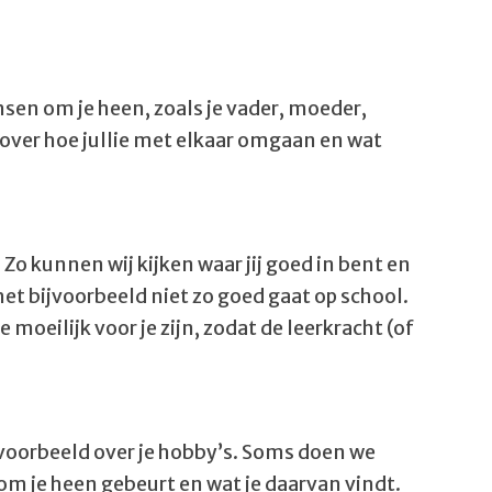
nsen om je heen, zoals je vader, moeder,
t over hoe jullie met elkaar omgaan en wat
Zo kunnen wij kijken waar jij goed in bent en
het bijvoorbeeld niet zo goed gaat op school.
moeilijk voor je zijn, zodat de leerkracht (of
ijvoorbeeld over je hobby’s. Soms doen we
 om je heen gebeurt en wat je daarvan vindt.