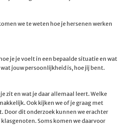
n komen we te weten hoe je hersenen werken
hoe je je voelt in een bepaalde situatie en wat
at jouw persoonlijkheid is, hoe jij bent.
 zit en wat je daar allemaal leert. Welke
 makkelijk. Ook kijken we of je graag met
t. Door dit onderzoek kunnen we erachter
of klasgenoten. Soms komen we daarvoor