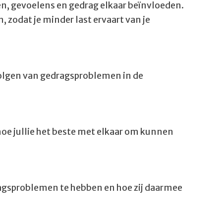
n, gevoelens en gedrag elkaar beïnvloeden.
n, zodat je minder last ervaart van je
olgen van gedragsproblemen in de
hoe jullie het beste met elkaar om kunnen
agsproblemen te hebben en hoe zij daarmee