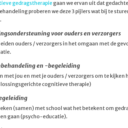
tieve gedragstherapie
gaan we ervan uit dat gedachte
ehandeling proberen we deze 3 pijlers wat bij te sture
.
ngsondersteuning voor ouders en verzorgers
eiden ouders / verzorgers in het omgaan met de gev
atie.
behandeling en -begeleiding
n met jou en met je ouders / verzorgers om te kijken 
lossingsgerichte cognitieve therapie)
egeleiding
eken (samen) met school wat het betekent om gedr
n gaan (psycho-educatie).