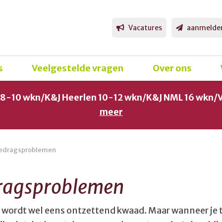
Vacatures
aanmelde
s
Veelgestelde vragen
Over ons
g 8-10 wkn/K&J Heerlen 10-12 wkn/K&J NML 16 wkn/
meer
edragsproblemen
ragsproblemen
 wordt wel eens ontzettend kwaad. Maar wanneer je t