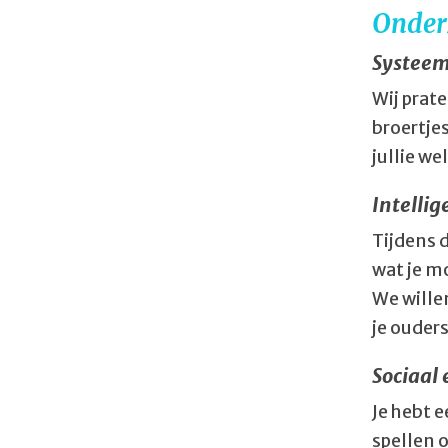
Onder
Systeem
Wij prate
broertjes
jullie w
Intelli
Tijdens d
wat je m
We willen
je ouders
Sociaal
Je hebt 
spellen o