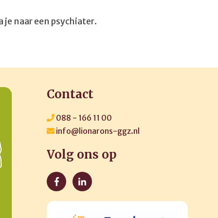
a je naar een psychiater.
Contact
088 - 166 11 00
info@lionarons-ggz.nl
Volg ons op