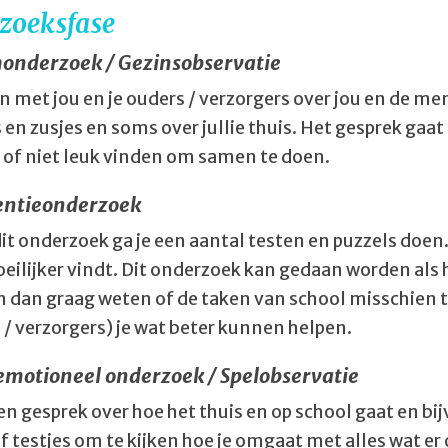
zoeksfase
onderzoek / Gezinsobservatie
n met jou en je ouders / verzorgers over jou en de me
 en zusjes en soms over jullie thuis. Het gesprek gaa
el of niet leuk vinden om samen te doen.
gentieonderzoek
it onderzoek ga je een aantal testen en puzzels doen. 
oeilijker vindt. Dit onderzoek kan gedaan worden als 
 dan graag weten of de taken van school misschien te 
 / verzorgers) je wat beter kunnen helpen.
 emotioneel onderzoek / Spelobservatie
een gesprek over hoe het thuis en op school gaat en b
f testjes om te kijken hoe je omgaat met alles wat er