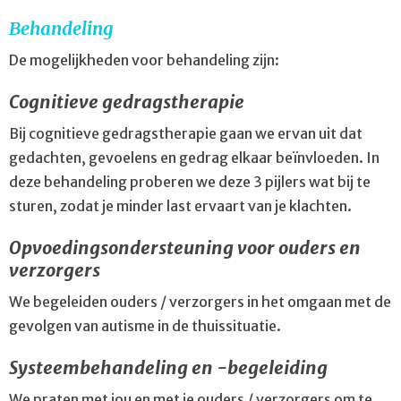
Behandeling
De mogelijkheden voor behandeling zijn:
Cognitieve gedragstherapie
Bij cognitieve gedragstherapie gaan we ervan uit dat
gedachten, gevoelens en gedrag elkaar beïnvloeden. In
deze behandeling proberen we deze 3 pijlers wat bij te
sturen, zodat je minder last ervaart van je klachten.
Opvoedingsondersteuning voor ouders en
verzorgers
We begeleiden ouders / verzorgers in het omgaan met de
gevolgen van autisme in de thuissituatie.
Systeembehandeling en -begeleiding
We praten met jou en met je ouders / verzorgers om te