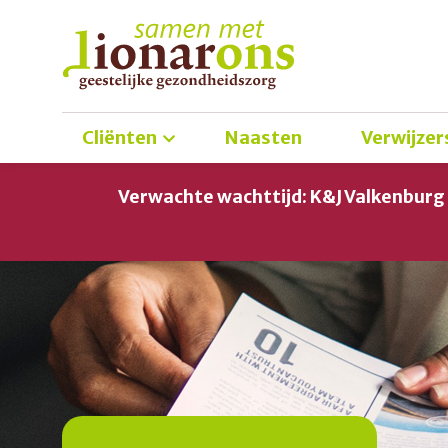
Cliënten
Naasten
Verwijzer
Verwachte wachttijd: K&J Valkenbur