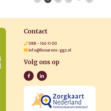
Contact
088 - 166 11 00
info@lionarons-ggz.nl
Volg ons op