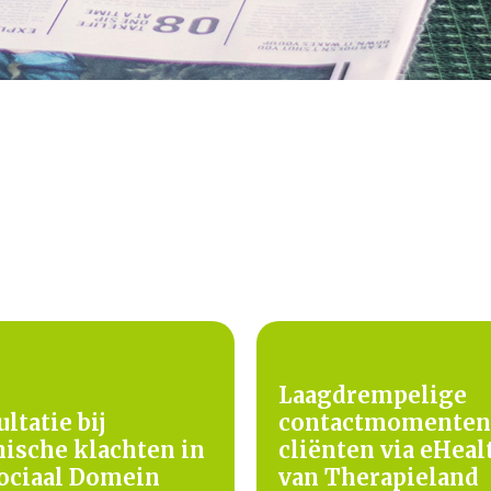
Laagdrempelige
ltatie bij
contactmomenten
ische klachten in
cliënten via eHeal
Sociaal Domein
van Therapieland