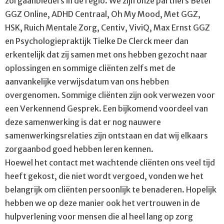
zorgaanbieders in de regio. We zijn onze partners Beter
GGZ Online, ADHD Centraal, Oh My Mood, Met GGZ,
HSK, Ruich Mentale Zorg, Centiv, ViviQ, Max Ernst GGZ
en Psychologiepraktijk Tielke De Clerck meer dan
erkentelijk dat zij samen met ons hebben gezocht naar
oplossingen en sommige cliënten zelfs met de
aanvankelijke verwijsdatum van ons hebben
overgenomen. Sommige cliënten zijn ook verwezen voor
een Verkennend Gesprek. Een bijkomend voordeel van
deze samenwerking is dat er nog nauwere
samenwerkingsrelaties zijn ontstaan en dat wij elkaars
zorgaanbod goed hebben leren kennen.
Hoewel het contact met wachtende cliënten ons veel tijd
heeft gekost, die niet wordt vergoed, vonden we het
belangrijk om cliënten persoonlijk te benaderen. Hopelijk
hebben we op deze manier ook het vertrouwen in de
hulpverlening voor mensen die al heel lang op zorg