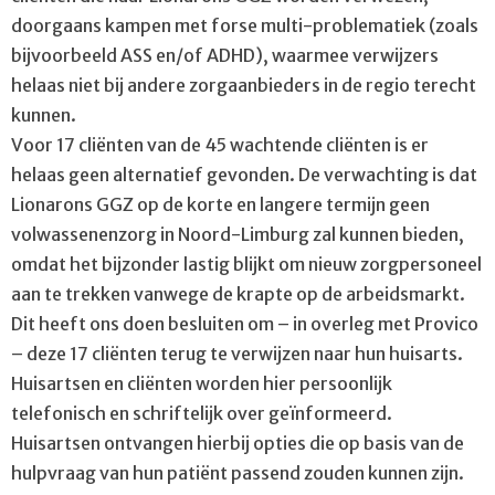
doorgaans kampen met forse multi-problematiek (zoals
bijvoorbeeld ASS en/of ADHD), waarmee verwijzers
helaas niet bij andere zorgaanbieders in de regio terecht
kunnen.
Voor 17 cliënten van de 45 wachtende cliënten is er
helaas geen alternatief gevonden. De verwachting is dat
Lionarons GGZ op de korte en langere termijn geen
volwassenenzorg in Noord-Limburg zal kunnen bieden,
omdat het bijzonder lastig blijkt om nieuw zorgpersoneel
aan te trekken vanwege de krapte op de arbeidsmarkt.
Dit heeft ons doen besluiten om – in overleg met Provico
– deze 17 cliënten terug te verwijzen naar hun huisarts.
Huisartsen en cliënten worden hier persoonlijk
telefonisch en schriftelijk over geïnformeerd.
Huisartsen ontvangen hierbij opties die op basis van de
hulpvraag van hun patiënt passend zouden kunnen zijn.