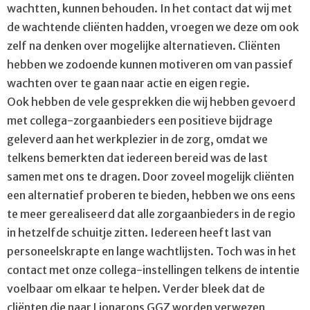
wachtten, kunnen behouden. In het contact dat wij met
de wachtende cliënten hadden, vroegen we deze om ook
zelf na denken over mogelijke alternatieven. Cliënten
hebben we zodoende kunnen motiveren om van passief
wachten over te gaan naar actie en eigen regie.
Ook hebben de vele gesprekken die wij hebben gevoerd
met collega-zorgaanbieders een positieve bijdrage
geleverd aan het werkplezier in de zorg, omdat we
telkens bemerkten dat iedereen bereid was de last
samen met ons te dragen. Door zoveel mogelijk cliënten
een alternatief proberen te bieden, hebben we ons eens
te meer gerealiseerd dat alle zorgaanbieders in de regio
in hetzelfde schuitje zitten. Iedereen heeft last van
personeelskrapte en lange wachtlijsten. Toch was in het
contact met onze collega-instellingen telkens de intentie
voelbaar om elkaar te helpen. Verder bleek dat de
cliënten die naar Lionarons GGZ worden verwezen,