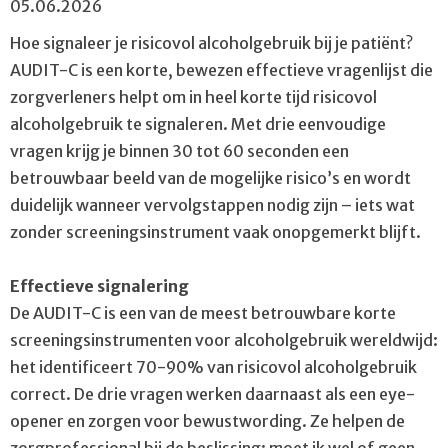
05.06.2026
Hoe signaleer je risicovol alcoholgebruik bij je patiënt?
AUDIT-C is een korte, bewezen effectieve vragenlijst die
zorgverleners helpt om in heel korte tijd risicovol
alcoholgebruik te signaleren. Met drie eenvoudige
vragen krijg je binnen 30 tot 60 seconden een
betrouwbaar beeld van de mogelijke risico’s en wordt
duidelijk wanneer vervolgstappen nodig zijn – iets wat
zonder screeningsinstrument vaak onopgemerkt blijft.
Effectieve signalering
De AUDIT-C is een van de meest betrouwbare korte
screeningsinstrumenten voor alcoholgebruik wereldwijd:
het identificeert 70-90% van risicovol alcoholgebruik
correct. De drie vragen werken daarnaast als een eye-
opener en zorgen voor bewustwording. Ze helpen de