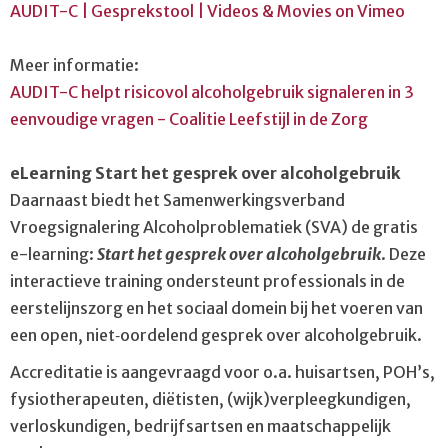
AUDIT-C | Gesprekstool | Videos & Movies on Vimeo
Meer informatie:
AUDIT-C helpt risicovol alcoholgebruik signaleren in 3
eenvoudige vragen - Coalitie Leefstijl in de Zorg
eLearning Start het gesprek over alcoholgebruik
Daarnaast biedt het Samenwerkingsverband
Vroegsignalering Alcoholproblematiek (SVA) de gratis
e-learning:
Start het gesprek over alcoholgebruik
. Deze
interactieve training ondersteunt professionals in de
eerstelijnszorg en het sociaal domein bij het voeren van
een open, niet‑oordelend gesprek over alcoholgebruik.
Accreditatie is aangevraagd voor o.a. huisartsen, POH’s,
fysiotherapeuten, diëtisten, (wijk)verpleegkundigen,
verloskundigen, bedrijfsartsen en maatschappelijk