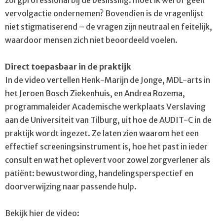
zorgprofessional bij de beslissing: moet ik wel of geen
vervolgactie ondernemen? Bovendien is de vragenlijst
niet stigmatiserend – de vragen zijn neutraal en feitelijk,
waardoor mensen zich niet beoordeeld voelen.
Direct toepasbaar in de praktijk
In de video vertellen Henk-Marijn de Jonge, MDL-arts in
het Jeroen Bosch Ziekenhuis, en Andrea Rozema,
programmaleider Academische werkplaats Verslaving
aan de Universiteit van Tilburg, uit hoe de AUDIT-C in de
praktijk wordt ingezet. Ze laten zien waarom het een
effectief screeningsinstrument is, hoe het past in ieder
consult en wat het oplevert voor zowel zorgverlener als
patiënt: bewustwording, handelingsperspectief en
doorverwijzing naar passende hulp.
Bekijk hier de video: