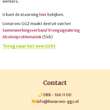
werkers.
U kunt de eLearning
hier
bekijken.
Lionarons GGZ maakt deel uit van het
Samenwerkingsverband Vroegsignalering
Alcoholproblematiek
(SVA)
Terug naar het overzicht
Contact
088 - 166 11 00
info@lionarons-ggz.nl