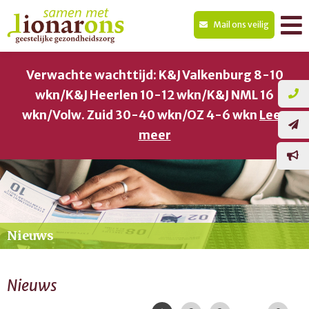
Mail ons veilig
Verwachte wachttijd: K&J Valkenburg 8-10
wkn/K&J Heerlen 10-12 wkn/K&J NML 16
wkn/Volw. Zuid 30-40 wkn/OZ 4-6 wkn
Lees
meer
Nieuws
Nieuws