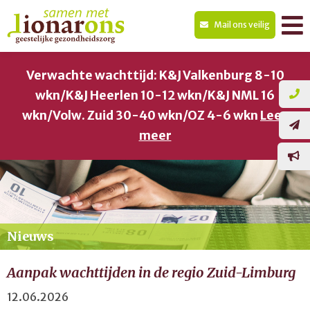
Mail ons veilig
Verwachte wachttijd: K&J Valkenburg 8-10
wkn/K&J Heerlen 10-12 wkn/K&J NML 16
wkn/Volw. Zuid 30-40 wkn/OZ 4-6 wkn
Lees
meer
Nieuws
Aanpak wachttijden in de regio Zuid-Limburg
12.06.2026