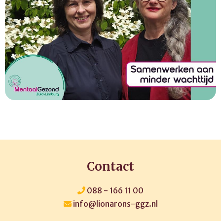
Contact
088 - 166 11 00
info@lionarons-ggz.nl