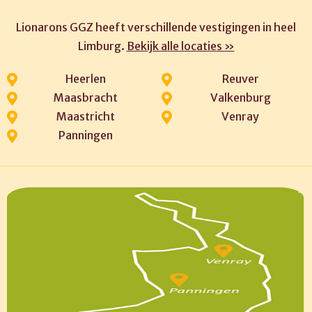
Lionarons GGZ heeft verschillende vestigingen in heel
Limburg.
Bekijk alle locaties »
Heerlen
Reuver
Maasbracht
Valkenburg
Maastricht
Venray
Panningen