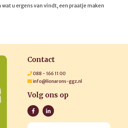
n wat u ergens van vindt, een praatje maken
Contact
088 - 166 11 00
info@lionarons-ggz.nl
Volg ons op