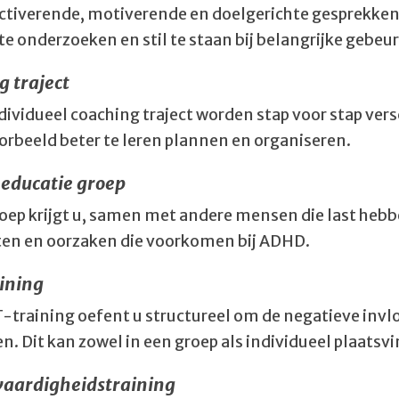
 activerende, motiverende en doelgerichte gesprekken
te onderzoeken en stil te staan bij belangrijke gebe
g traject
ndividueel coaching traject worden stap voor stap v
orbeeld beter te leren plannen en organiseren.
educatie groep
roep krijgt u, samen met andere mensen die last heb
ten en oorzaken die voorkomen bij ADHD.
ining
T-training oefent u structureel om de negatieve inv
n. Dit kan zowel in een groep als individueel plaatsv
 vaardigheidstraining