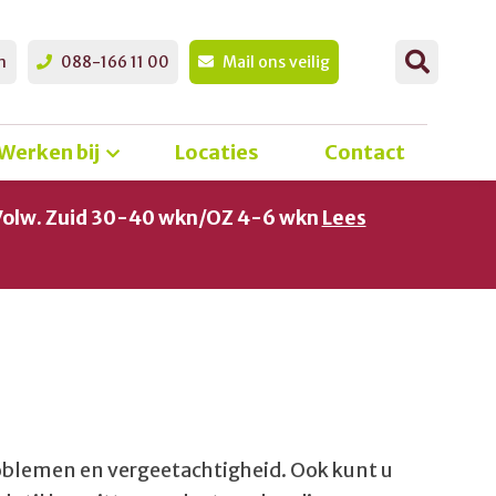
n
088-166 11 00
Mail ons veilig
Werken bij
Locaties
Contact
Volw. Zuid 30-40 wkn/OZ 4-6 wkn
Lees
oblemen en vergeetachtigheid. Ook kunt u