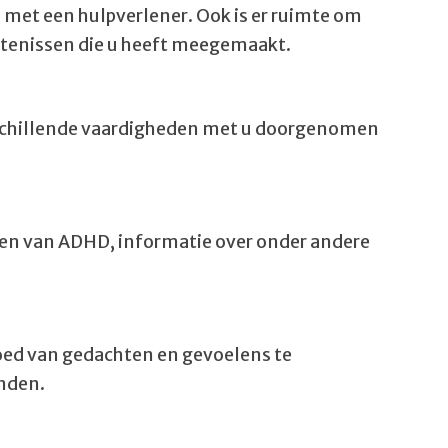
 met een hulpverlener. Ook is er ruimte om
urtenissen die u heeft meegemaakt.
erschillende vaardigheden met u doorgenomen
ben van ADHD, informatie over onder andere
loed van gedachten en gevoelens te
inden.