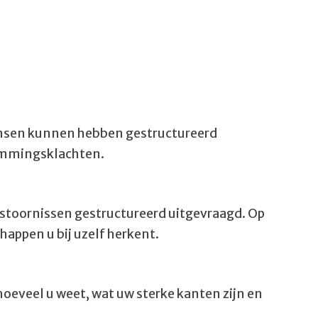
mensen kunnen hebben gestructureerd
temmingsklachten.
sstoornissen gestructureerd uitgevraagd. Op
appen u bij uzelf herkent.
hoeveel u weet, wat uw sterke kanten zijn en