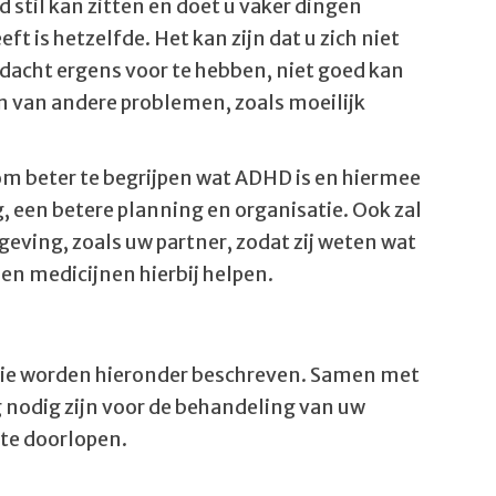
d stil kan zitten en doet u vaker dingen
t is hetzelfde. Het kan zijn dat u zich niet
dacht ergens voor te hebben, niet goed kan
n van andere problemen, zoals moeilijk
 beter te begrijpen wat ADHD is en hiermee
 een betere planning en organisatie. Ook zal
ving, zoals uw partner, zodat zij weten wat
n medicijnen hierbij helpen.
 Die worden hieronder beschreven. Samen met
 nodig zijn voor de behandeling van uw
 te doorlopen.