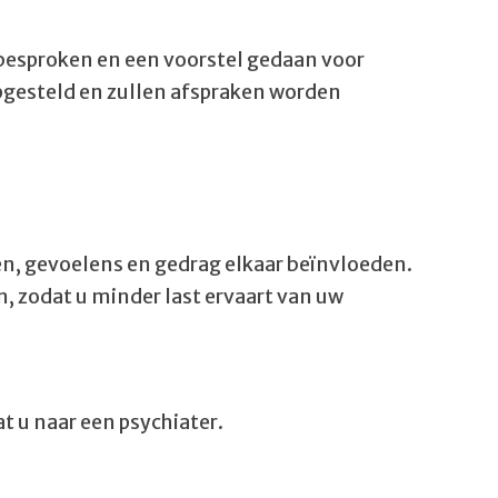
 besproken en een voorstel gedaan voor
gesteld en zullen afspraken worden
n, gevoelens en gedrag elkaar beïnvloeden.
en, zodat u minder last ervaart van uw
at u naar een psychiater.