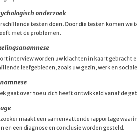
ychologisch onderzoek
erschillende testen doen. Door die testen komen we 
eeft met de problemen.
kelingsanamnese
oort interview worden uw klachten in kaart gebracht 
hillende leefgebieden, zoals uw gezin, werk en social
anamnese
rek gaat over hoe u zich heeft ontwikkeld vanaf de ge
tage
zoeker maakt een samenvattende rapportage waarin
n en een diagnose en conclusie worden gesteld.