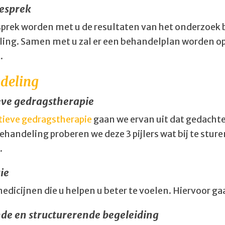
esprek
esprek worden met u de resultaten van het onderzoek
ing. Samen met u zal er een behandelplan worden op
.
deling
eve gedragstherapie
tieve gedragstherapie
gaan we ervan uit dat gedachte
ehandeling proberen we deze 3 pijlers wat bij te stur
.
ie
medicijnen die u helpen u beter te voelen. Hiervoor ga
de en structurerende begeleiding