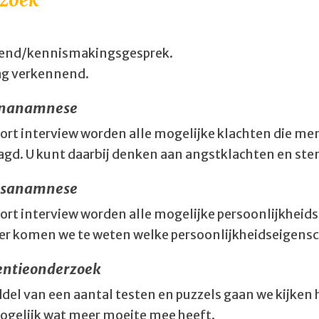
rend/kennismakingsgesprek.
ag verkennend.
enanamnese
oort interview worden alle mogelijke klachten die 
agd. U kunt daarbij denken aan angstklachten en s
nsanamnese
oort interview worden alle mogelijke persoonlijkheid
er komen we te weten welke persoonlijkheidseigensch
gentieonderzoek
del van een aantal testen en puzzels gaan we kijken 
ogelijk wat meer moeite mee heeft.