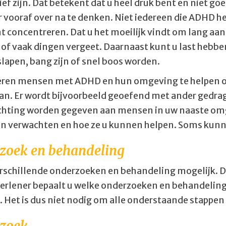
ef zijn. Dat betekent dat u heel druk bent en niet goe
 vooraf over na te denken. Niet iedereen die ADHD heef
t concentreren. Dat u het moeilijk vindt om lang aan
 of vaak dingen vergeet. Daarnaast kunt u last hebbe
lapen, bang zijn of snel boos worden.
eren mensen met ADHD en hun omgeving te helpen om
an. Er wordt bijvoorbeeld geoefend met ander gedrag,
ichting worden gegeven aan mensen in uw naaste omge
n verwachten en hoe ze u kunnen helpen. Soms kunne
zoek en behandeling
verschillende onderzoeken en behandeling mogelijk.
erlener bepaalt u welke onderzoeken en behandeling
. Het is dus niet nodig om alle onderstaande stappen
zoek