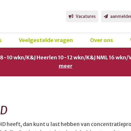
Vacatures
aanmelde
s
Veelgestelde vragen
Over ons
g 8-10 wkn/K&J Heerlen 10-12 wkn/K&J NML 16 wkn/
meer
HD
HD heeft, dan kunt u last hebben van concentratiepr