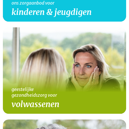
ons zorgaanbod voor
kinderen & jeugdigen
lees verder
geestelijke
gezondheidszorg voor
volwassenen
lees verder