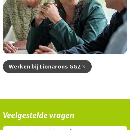
Werken bij Lionarons GGZ
Veelgestelde vragen