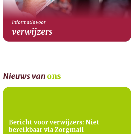
informatie voor
verwijzers
lees verder
Nieuws van
ons
Bericht voor verwijzers: Niet
bereikbaar via Zorgmail