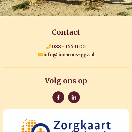
Contact
088 - 166 11 00
info@lionarons-ggz.nl
Volg ons op