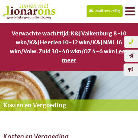
Mail ons veilig
Verwachte wachttijd: K&J Valkenburg 8-10
wkn/K&J Heerlen 10-12 wkn/K&J NML 16
wkn/Volw. Zuid 30-40 wkn/OZ 4-6 wkn
Lees
meer
Kosten en Vergoeding
Kosten en Vergoeding