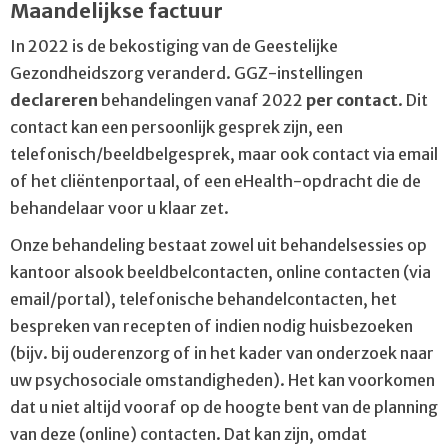
Maandelijkse factuur
In 2022 is de bekostiging van de Geestelijke
Gezondheidszorg veranderd. GGZ-instellingen
declareren
behandelingen vanaf 2022
per contact
. Dit
contact kan een persoonlijk gesprek zijn, een
telefonisch/beeldbelgesprek, maar ook contact via email
of het cliëntenportaal, of een eHealth-opdracht die de
behandelaar voor u klaar zet.
Onze behandeling bestaat zowel uit behandelsessies op
kantoor alsook beeldbelcontacten, online contacten (via
email/portal), telefonische behandelcontacten, het
bespreken van recepten of indien nodig huisbezoeken
(bijv. bij ouderenzorg of in het kader van onderzoek naar
uw psychosociale omstandigheden). Het kan voorkomen
dat u niet altijd vooraf op de hoogte bent van de planning
van deze (online) contacten. Dat kan zijn, omdat