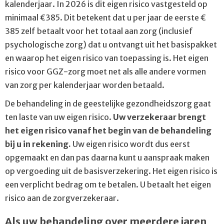
kalenderjaar. In 2026 is dit eigen risico vastgesteld op
minimaal €385. Dit betekent dat u per jaar de eerste €
385 zelf betaalt voor het totaal aan zorg (inclusief
psychologische zorg) dat u ontvangt uit het basispakket
en waarop het eigen risico van toepassing is. Het eigen
risico voor GGZ-zorg moet net als alle andere vormen
van zorg per kalenderjaar worden betaald.
De behandeling in de geestelijke gezondheidszorg gaat
ten laste van uw eigen risico.
Uw verzekeraar brengt
het eigen risico vanaf het begin van de behandeling
bij u in rekening.
Uw eigen risico wordt dus eerst
opgemaakt en dan pas daarna kunt u aanspraak maken
op vergoeding uit de basisverzekering. Het eigen risico is
een verplicht bedrag om te betalen. U betaalt het eigen
risico aan de zorgverzekeraar.
Als uw behandeling over meerdere jaren