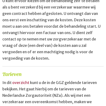
U kunt ervoor kiezen om de behandeling zelf te betalen
als u bent verzekerd bij een verzekeraar waarmee wij
geen contract hebben afgesloten. U ontvangt dan van
ons eerst een inschatting van de kosten. Deze kosten
moet u aan ons betalen voordat de behandeling start. U
ontvangt hiervoor een factuur van ons. U dient zelf
contact op te nemen met uw zorgverzekeraar met de
vraag of deze (een deel van) de kosten aan u zal
vergoeden en of er een machtiging nodig is voor de
vergoeding van de kosten.
Tarieven
In dit
overzicht
kunt u de in de GGZ geldende tarieven
bekijken. Het gaat hierbij om de tarieven van de
Nederlandse Zorgautoriteit (NZa). Als wij met een
verzekeraar een overeenkomst hebben, maken we