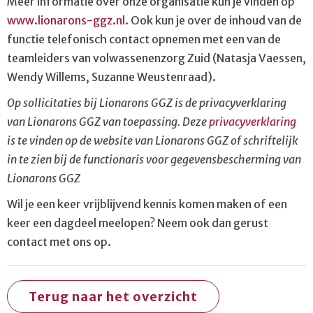
Meer informatie over onze organisatie kun je vinden op
www.lionarons-ggz.nl
. Ook kun je over de inhoud van de
functie telefonisch contact opnemen met een van de
teamleiders van volwassenenzorg Zuid (Natasja Vaessen,
Wendy Willems, Suzanne Weustenraad).
Op sollicitaties bij Lionarons GGZ is de privacyverklaring
van Lionarons GGZ van toepassing. Deze
privacyverklaring
is te vinden op de website van Lionarons GGZ of schriftelijk
in te zien bij de functionaris voor gegevensbescherming van
Lionarons GGZ
Wil je een keer vrijblijvend kennis komen maken of een
keer een dagdeel meelopen? Neem ook dan gerust
contact met ons op.
Terug naar het overzicht