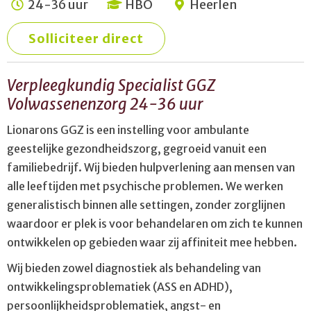
24-36 uur
HBO
Heerlen
Solliciteer direct
Verpleegkundig Specialist GGZ
Volwassenenzorg 24-36 uur
Lionarons GGZ is een instelling voor ambulante
geestelijke gezondheidszorg, gegroeid vanuit een
familiebedrijf. Wij bieden hulpverlening aan mensen van
alle leeftijden met psychische problemen. We werken
generalistisch binnen alle settingen, zonder zorglijnen
waardoor er plek is voor behandelaren om zich te kunnen
ontwikkelen op gebieden waar zij affiniteit mee hebben.
Wij bieden zowel diagnostiek als behandeling van
ontwikkelingsproblematiek (ASS en ADHD),
persoonlijkheidsproblematiek, angst- en