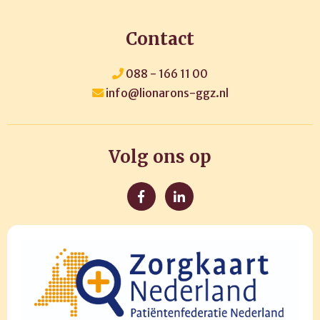
Contact
088 - 166 11 00
info@lionarons-ggz.nl
Volg ons op