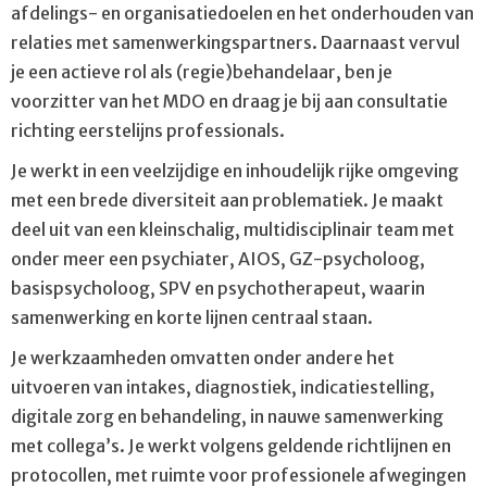
afdelings- en organisatiedoelen en het onderhouden van
relaties met samenwerkingspartners. Daarnaast vervul
je een actieve rol als (regie)behandelaar, ben je
voorzitter van het MDO en draag je bij aan consultatie
richting eerstelijns professionals.
Je werkt in een veelzijdige en inhoudelijk rijke omgeving
met een brede diversiteit aan problematiek. Je maakt
deel uit van een kleinschalig, multidisciplinair team met
onder meer een psychiater, AIOS, GZ-psycholoog,
basispsycholoog, SPV en psychotherapeut, waarin
samenwerking en korte lijnen centraal staan.
Je werkzaamheden omvatten onder andere het
uitvoeren van intakes, diagnostiek, indicatiestelling,
digitale zorg en behandeling, in nauwe samenwerking
met collega’s. Je werkt volgens geldende richtlijnen en
protocollen, met ruimte voor professionele afwegingen