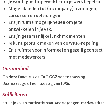
Je wordt goed ingewerkt en in je werk begeleid.
Mogelijkheden tot (incompany) trainingen,
cursussen en opleidingen.
Er zijn ruime mogelijkheden om je te
ontwikkelen in je vak.
Er zijn gezamenlijke lunchmomenten.
Je kunt gebruik maken van de WKR-regeling.
Er is ruimte voor informeel en gezellig contact
met medewerkers.
Ons aanbod
Op deze functie is de CAO GGZ van toepassing.
Daarnaast geldt een toeslag van 10%.
Solliciteren
Stuur je CV en motivatie naar Anoek Jongen, medewerker