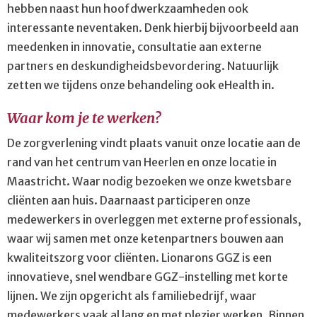
hebben naast hun hoofdwerkzaamheden ook
interessante neventaken. Denk hierbij bijvoorbeeld aan
meedenken in innovatie, consultatie aan externe
partners en deskundigheidsbevordering. Natuurlijk
zetten we tijdens onze behandeling ook eHealth in.
Waar kom je te werken?
De zorgverlening vindt plaats vanuit onze locatie aan de
rand van het centrum van Heerlen en onze locatie in
Maastricht. Waar nodig bezoeken we onze kwetsbare
cliënten aan huis. Daarnaast participeren onze
medewerkers in overleggen met externe professionals,
waar wij samen met onze ketenpartners bouwen aan
kwaliteitszorg voor cliënten. Lionarons GGZ is een
innovatieve, snel wendbare GGZ-instelling met korte
lijnen. We zijn opgericht als familiebedrijf, waar
medewerkers vaak al lang en met plezier werken. Binnen