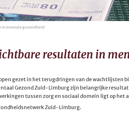
en in mentale gezondheid
chtbare resultaten in me
pen gezet in het terugdringen van de wachtlijsten 
ntaal Gezond Zuid-Limburg zijn belangrijke resulta
erkingen tussen zorg en sociaal domein ligt op het 
ezondheidsnetwerk Zuid-Limburg.