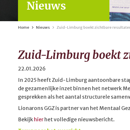
Nieuws
Home
>
Nieuws
>
Zuid-Limburg boekt zichtbare resultat
Zuid-Limburg boekt zi
22.01.2026
In 2025 heeft Zuid-Limburg aantoonbare stap
de gezamenlijke inzet binnen het netwerk Me
gesprekken als het aantal structurele samenw
Lionarons GGZ is partner van het Mentaal G
Bekijk
hier
het volledige nieuwsbericht.