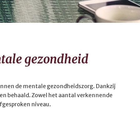
ntale gezondheid
binnen de mentale gezondheidszorg. Dankzij
ten behaald. Zowel het aantal verkennende
afgesproken niveau.