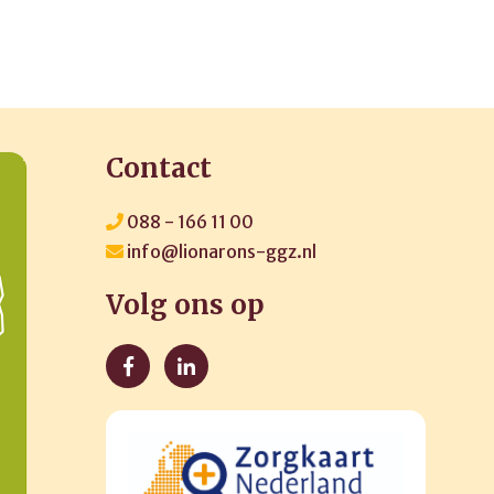
Contact
088 - 166 11 00
info@lionarons-ggz.nl
Volg ons op