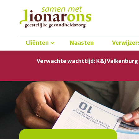
Cliënten
Naasten
Verwijzer
Verwachte wachttijd: K&J Valkenbur