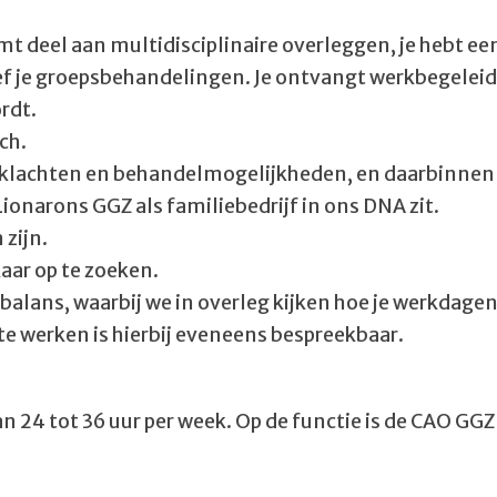
mt deel aan multidisciplinaire overleggen, je hebt ee
eef je groepsbehandelingen. Je ontvangt werkbegeleid
rdt.
ch.
n klachten en behandelmogelijkheden, en daarbinnen 
ionarons GGZ als familiebedrijf in ons DNA zit.
 zijn.
aar op te zoeken.
alans, waarbij we in overleg kijken hoe je werkdage
 te werken is hierbij eveneens bespreekbaar.
 24 tot 36 uur per week. Op de functie is de CAO GGZ