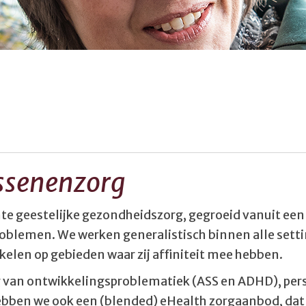
ssenenzorg
te geestelijke gezondheidszorg, gegroeid vanuit een 
oblemen. We werken generalistisch binnen alle settin
elen op gebieden waar zij affiniteit mee hebben.
g van ontwikkelingsproblematiek (ASS en ADHD), per
bben we ook een (blended) eHealth zorgaanbod, dat 