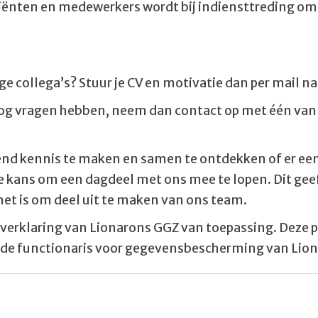
iënten en medewerkers wordt bij indiensttreding om
 collega’s? Stuur je CV en motivatie dan per mail n
nog vragen hebben, neem dan contact op met één van 
nd kennis te maken en samen te ontdekken of er een 
 kans om een dagdeel met ons mee te lopen. Dit gee
 het is om deel uit te maken van ons team.
acyverklaring van Lionarons GGZ van toepassing. Deze p
 bij de functionaris voor gegevensbescherming van Lio