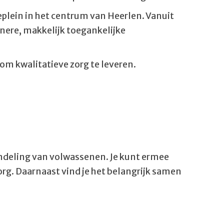
eplein in het centrum van Heerlen. Vanuit
inere, makkelijk toegankelijke
m kwalitatieve zorg te leveren.
andeling van volwassenen. Je kunt ermee
org.
Daarnaast vind je het belangrijk samen