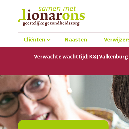
Cliënten
Naasten
Verwijzer
Verwachte wachttijd: K&J Valkenbur