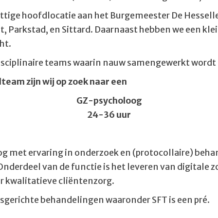
ettige hoofdlocatie aan het Burgemeester De Hessell
t, Parkstad, en Sittard. Daarnaast hebben we een kle
ht.
disciplinaire teams waarin nauw samengewerkt wordt o
elteam
zijn wij op zoek naar een
GZ-psycholoog
24-36 uur
g met ervaring in onderzoek en (protocollaire) beh
nderdeel van de functie is het leveren van digitale z
r kwalitatieve cliëntenzorg.
gerichte behandelingen waaronder SFT is een pré.