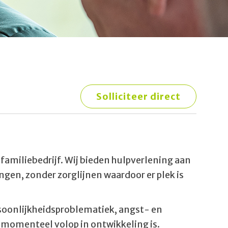
Solliciteer direct
familiebedrijf. Wij bieden hulpverlening aan
gen, zonder zorglijnen waardoor er plek is
soonlijkheidsproblematiek, angst- en
momenteel volop in ontwikkeling is.