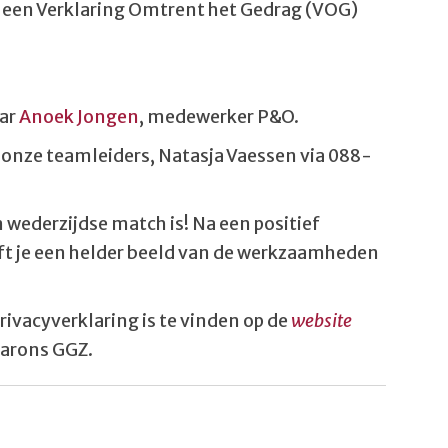
 een Verklaring Omtrent het Gedrag (VOG)
aar
Anoek Jongen
, medewerker P&O.
onze teamleiders, Natasja Vaessen via 088-
wederzijdse match is! Na een positief
ft je een helder beeld van de werkzaamheden
rivacyverklaring is te vinden op de
website
narons GGZ.