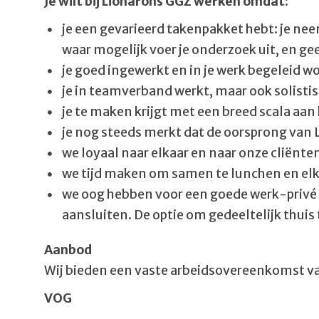
Je wilt bij Lionarons GGZ werken omdat:
je een gevarieerd takenpakket hebt: je nee
waar mogelijk voer je onderzoek uit, en g
je goed ingewerkt en in je werk begeleid wo
je in teamverband werkt, maar ook solistis
je te maken krijgt met een breed scala aa
je nog steeds merkt dat de oorsprong van L
we loyaal naar elkaar en naar onze cliënten
we tijd maken om samen te lunchen en elk
we oog hebben voor een goede werk-privé b
aansluiten. De optie om gedeeltelijk thuis
Aanbod
Wij bieden een vaste arbeidsovereenkomst van
VOG