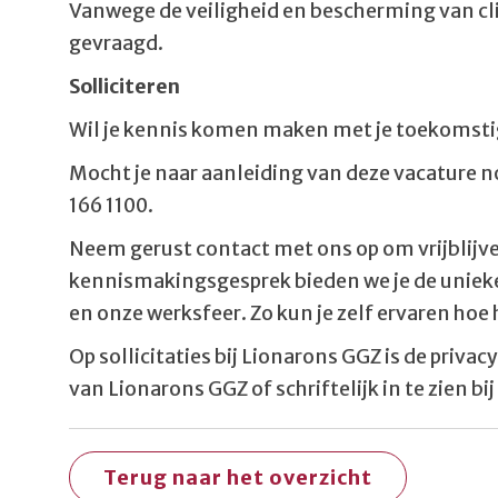
Vanwege de veiligheid en bescherming van cl
gevraagd.
Solliciteren
Wil je kennis komen maken met je toekomstige
Mocht je naar aanleiding van deze vacature 
166 1100.
Neem gerust contact met ons op om vrijblijve
kennismakingsgesprek bieden we je de unieke
en onze werksfeer. Zo kun je zelf ervaren hoe
Op sollicitaties bij Lionarons GGZ is de priv
van Lionarons GGZ of schriftelijk in te zien
Terug naar het overzicht