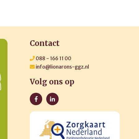
Contact
088 - 166 11 00
info@lionarons-ggz.nl
Volg ons op