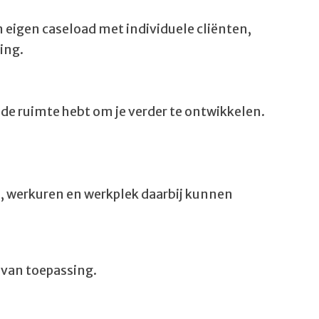
n eigen caseload met individuele cliënten,
ing.
de ruimte hebt om je verder te ontwikkelen.
n, werkuren en werkplek daarbij kunnen
 van toepassing.