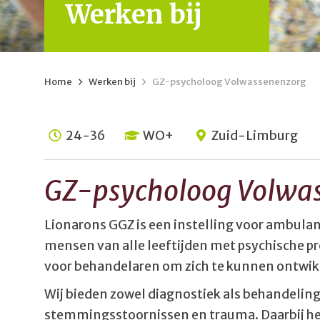
Werken bij
Home
>
Werken bij
>
GZ-psycholoog Volwassenenzorg
24-36
WO+
Zuid-Limburg
GZ-psycholoog Volwa
Lionarons GGZ is een instelling voor ambulan
mensen van alle leeftijden met psychische pr
voor behandelaren om zich te kunnen ontwikk
Wij bieden zowel diagnostiek als behandelin
stemmingsstoornissen en trauma. Daarbij he