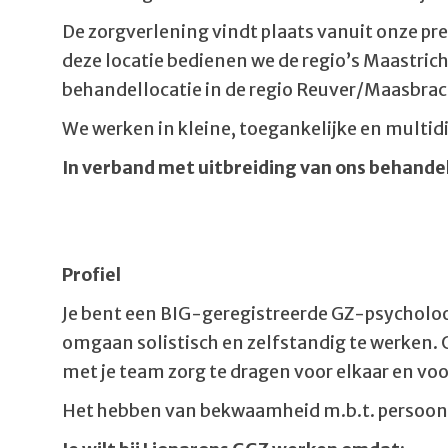
De zorgverlening vindt plaats vanuit onze pr
deze locatie bedienen we de regio’s Maastrich
behandellocatie in de regio Reuver/Maasbrac
We werken in kleine, toegankelijke en multi
In verband met uitbreiding van ons behand
Profiel
Je bent een BIG-geregistreerde GZ-psycholoo
omgaan solistisch en zelfstandig te werken. O
met je team zorg te dragen voor elkaar en voo
Het hebben van bekwaamheid m.b.t. persoons